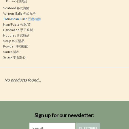
Frozen 冷凍肉品
Seafood 各式海鮮
Various Balls 各式丸子
Tofu/Bean Curd 豆腐相關
Ham/Paste 火腿/漿
Handmade 手工親製
Noodles 各式麵品
Soup 各式湯品
Powder 沖泡粉飲
Sauce 醬料
Snack 零食點心
No products found...
Sign up for our newsletter:
SUBSCRIBE