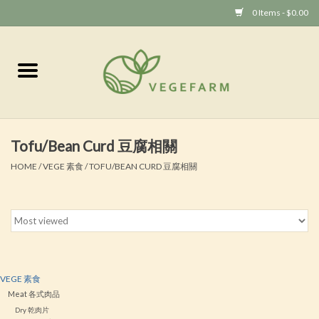
0 Items - $0.00
Home
Vege 素食
Tofu/Bean Curd 豆腐相關
Vegan 全素
HOME
/
VEGE 素食
/
TOFU/BEAN CURD 豆腐相關
VEGE 素食
Meat 各式肉品
Dry 乾肉片