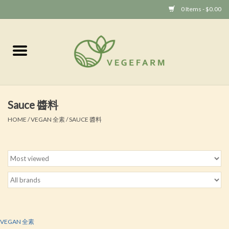
0 Items - $0.00
Home
Vege 素食
Sauce 醬料
Vegan 全素
HOME
/
VEGAN 全素
/
SAUCE 醬料
VEGAN 全素